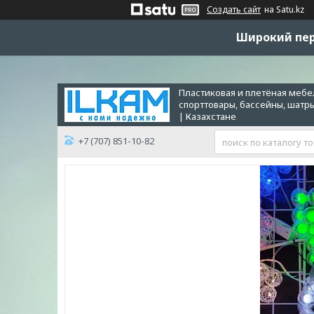
Создать сайт
на Satu.kz
Широкий пер
Пластиковая и плетёная мебел
спорттовары, бассейны, шатр
| Казахстане
+7 (707) 851-10-82