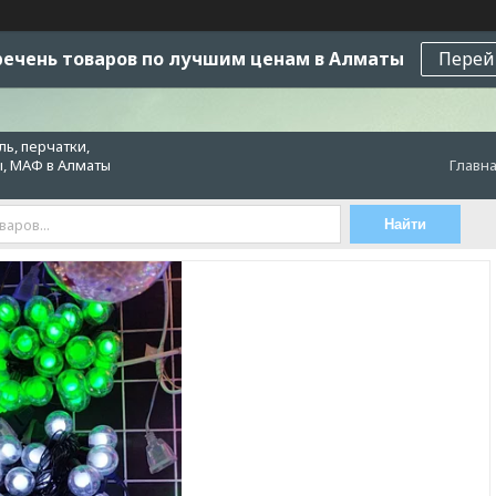
ечень товаров по лучшим ценам в Алматы
Перей
ь, перчатки,
ы, МАФ в Алматы
Главн
Найти