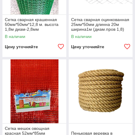
Сетка сварная крашенная
Сетка сварная оцинкованная
50мм*50мм*12,8 м. высота
25мм*50мм длинна 20м
1,8м диам-2,8мм
ширина1м (диам.пров 1,8)
В наличии
В наличии
Цену уточняйте
Цену уточняйте
Сетка мешок овощная
красная 52мм*85мм
Пеньковая веревка в