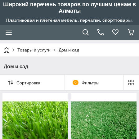
Широкий перечень товаров по лучшим ценам в
Алматы
Пластиковая и плетёная мебель, перчатки, спорттовары, б
Товары и услуги
Дом и сад
Дом и сад
Сортировка
0
Фильтры