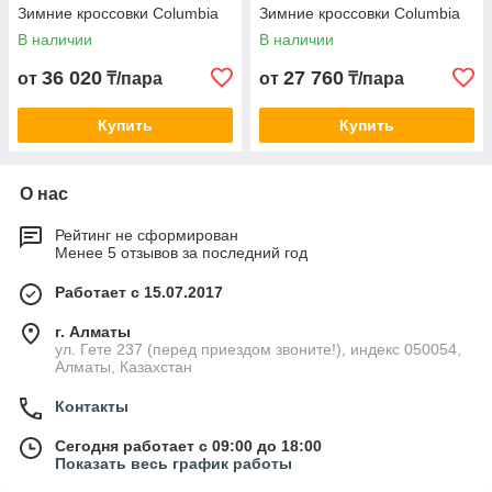
Зимние кроссовки Columbia
Зимние кроссовки Columbia
В наличии
В наличии
36 020
27 760
от
₸/пара
от
₸/пара
Купить
Купить
О нас
Рейтинг не сформирован
Менее 5 отзывов за последний год
Работает с 15.07.2017
г. Алматы
ул. Гете 237 (перед приездом звоните!), индекс 050054,
Алматы, Казахстан
Контакты
Сегодня работает с 09:00 до 18:00
Показать весь график работы