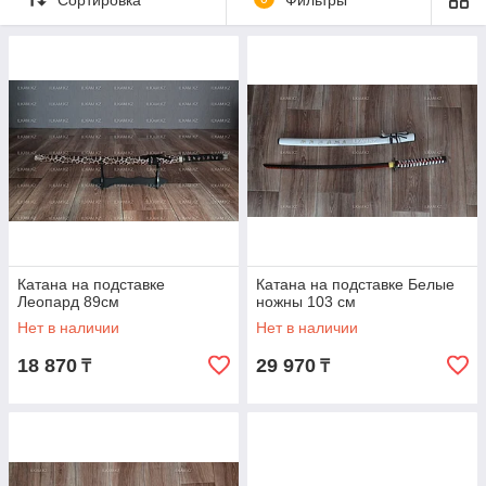
Катана на подставке
Катана на подставке Белые
Леопард 89см
ножны 103 см
Нет в наличии
Нет в наличии
18 870
29 970
₸
₸