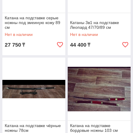
Катана на подставке серые
ножны под змеиную кожу 89
Катаны 3в1 на подставке
см
Леопард 47/70/89 см
Нет в наличии
Нет в наличии
27 750
44 400
₸
₸
Катана на подставке чёрные
Катана на подставке
ножны 78см
бордовые ножны 103 см