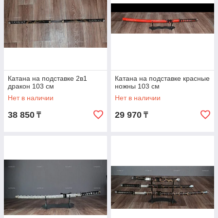
Катана на подставке 2в1
Катана на подставке красные
дракон 103 см
ножны 103 см
Нет в наличии
Нет в наличии
38 850
29 970
₸
₸