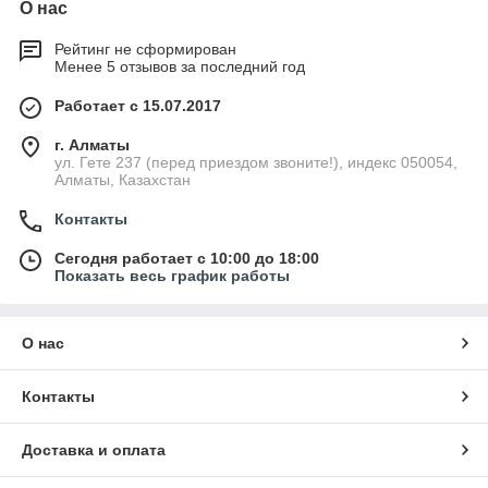
О нас
коже останется небольшое красное пятно, а не огромный
синяк как в пейнтболе.
Рейтинг не сформирован
Менее 5 отзывов за последний год
Работает с 15.07.2017
г. Алматы
ул. Гете 237 (перед приездом звоните!), индекс 050054,
Алматы, Казахстан
Контакты
Сегодня работает с 10:00 до 18:00
Показать весь график работы
О нас
Контакты
Доставка и оплата