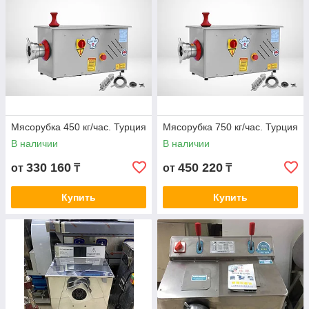
Мясорубка 450 кг/час. Турция
Мясорубка 750 кг/час. Турция
В наличии
В наличии
330 160
450 220
от
₸
от
₸
Купить
Купить