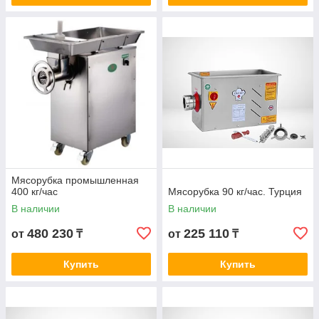
Мясорубка промышленная
400 кг/час
Мясорубка 90 кг/час. Турция
В наличии
В наличии
480 230
225 110
от
₸
от
₸
Купить
Купить