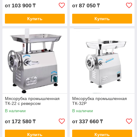
103 900
87 050
от
₸
от
₸
Купить
Купить
Мясорубка промышленная
Мясорубка промышленная
ТК-22 с реверсом
ТК-32P
В наличии
В наличии
172 580
337 660
от
₸
от
₸
Купить
Купить