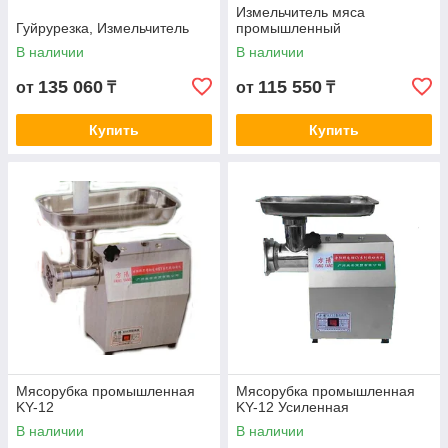
Измельчитель мяса
Гуйрурезка, Измельчитель
промышленный
В наличии
В наличии
135 060
115 550
от
₸
от
₸
Купить
Купить
Мясорубка промышленная
Мясорубка промышленная
KY-12
KY-12 Усиленная
В наличии
В наличии