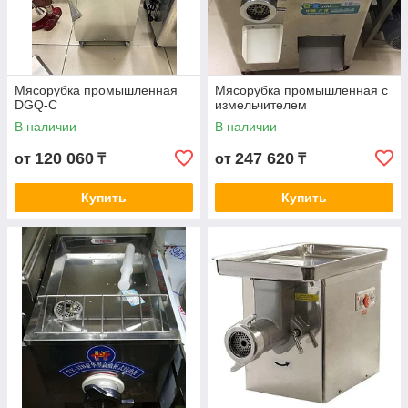
Мясорубка промышленная
Мясорубка промышленная с
DGQ-C
измельчителем
В наличии
В наличии
120 060
247 620
от
₸
от
₸
Купить
Купить