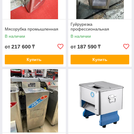
Гуйрурезка
Мясорубка промышленная
профессиональная
В наличии
В наличии
217 600
187 590
от
₸
от
₸
Купить
Купить