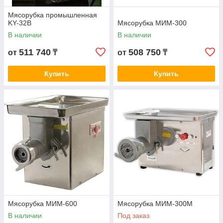
Мясорубка промышленная
KY-32B
Мясорубка МИМ-300
В наличии
В наличии
511 740
508 750
от
₸
от
₸
Купить
Купить
Мясорубка МИМ-600
Мясорубка МИМ-300М
В наличии
Под заказ