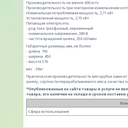
Производительность не менее 600 кг/ч
Производительность при повторном измельчении котле
Номинальная потребляемая мощность, 2,71 кВт
Установленная мощность, 2,75 кВт
Питающая электросеть:
- род тока трёхфазный, переменный
- номинальное напряжение, 380 В
- частота вращения шнека, 250 об/мин
Габаритные размеры, мм, не более:
- длина 765
- ширина 450
- высота 576
вес - 56кг
Практическая производительность мясорубки зависит 
шнеку, сортности перерабатываемого мяса, качества 
*Опубликованные на сайте
товары и услуги не я
товара, его наличии на складе и сроков поставки
Осн
Сфера использования