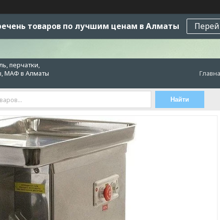
ечень товаров по лучшим ценам в Алматы
Перей
ь, перчатки,
ы, МАФ в Алматы
Главн
Найти