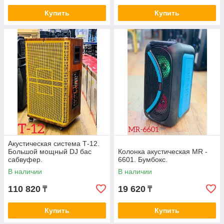
Купить
Купить
Акустическая система Т-12.
Большой мощный DJ бас
Колонка акустическая MR -
сабвуфер.
6601. Бумбокс.
В наличии
В наличии
110 820
19 620
₸
₸
Купить
Купить