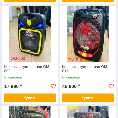
Колонка акустическая OM-
Колонка акустическая OM-
802
F12
В наличии
В наличии
17 890
45 600
₸
₸
Купить
Купить