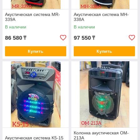
Акустическая система MR-
Акустическая система MH-
339A
338A
В наличии
В наличии
86 580
97 550
₸
₸
Купить
Купить
Колонка акустическая OM-
Акустическая система K5-15
213A