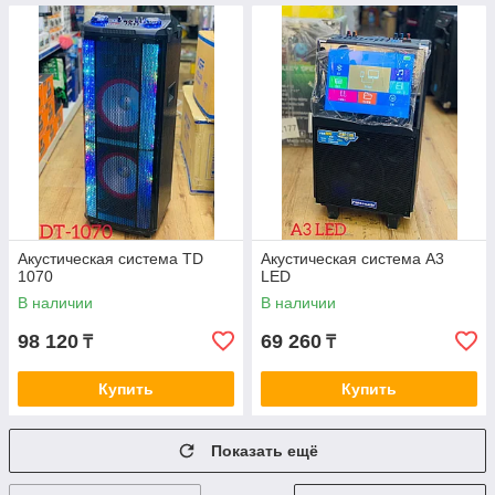
Акустическая система TD
Акустическая система A3
1070
LED
В наличии
В наличии
98 120
69 260
₸
₸
Купить
Купить
Показать ещё