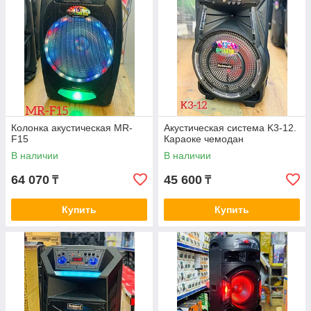
Колонка акустическая MR-
Акустическая система K3-12.
F15
Караоке чемодан
В наличии
В наличии
64 070
45 600
₸
₸
Купить
Купить