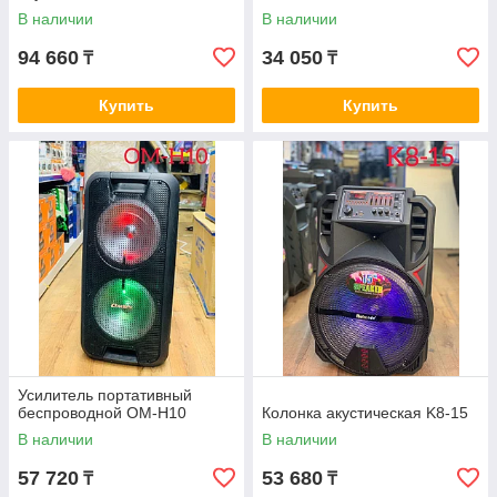
В наличии
В наличии
94 660
34 050
₸
₸
Купить
Купить
Усилитель портативный
беспроводной OM-H10
Колонка акустическая K8-15
В наличии
В наличии
57 720
53 680
₸
₸