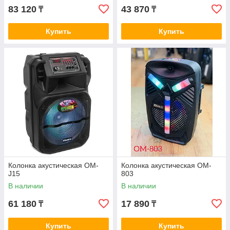
83 120
43 870
₸
₸
Купить
Купить
Колонка акустическая OM-
Колонка акустическая OM-
J15
803
В наличии
В наличии
61 180
17 890
₸
₸
Купить
Купить