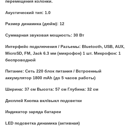
перемещения колонки.
Акустический тип: 1.0
Размер динамика (дюйм): 12
Суммарная звуковая мощность: 30 Вт
Интерфейс подключения / Разъемы: Вluеtооth, USВ, АUХ,
МiсrоSD, FМ, Jасk 6.3 мм (микрофон) 1 шт. Микрофон: 1
беспроводной
Питание: Сеть 220 блок питания / Встроенный
аккумулятор 1800 mАh (до 5 часов работы)
Ширина: 37 см Высота: 57 см Глубина: 32 см
Дисплей Кнопка вкл/выкл подсветки
Индикатор заряда батареи
LЕD подсветка динамика (активная)