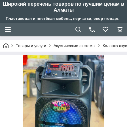
Широкий перечень товаров по лучшим ценам в
Алматы
Пластиковая и плетёная мебель, перчатки, спорттовары, б
Товары и услуги
Акустические системы
Колонка аку