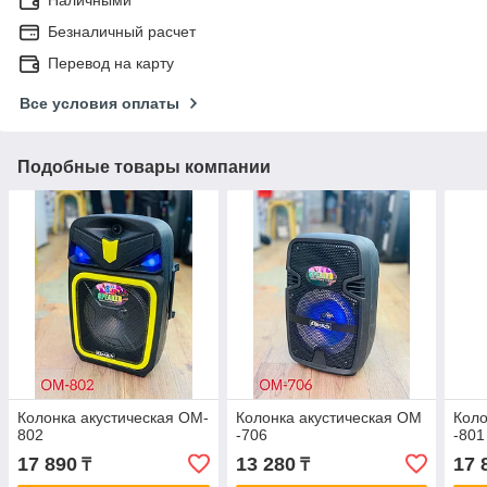
Безналичный расчет
Перевод на карту
Все условия оплаты
Подобные товары компании
Колонка акустическая OM-
Колонка акустическая ОМ
Коло
802
-706
-801
17 890
13 280
17 
₸
₸