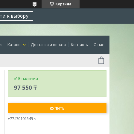
Корзина
ти к выбору
ая
Каталог
Доставка и оплата
Контакты
О нас
В наличии
97 550 ₸
КУПИТЬ
+77470101549