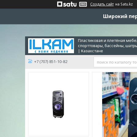
Создать сайт
на Satu.kz
Широкий пер
Пластиковая и плетёная мебел
спорттовары, бассейны, шатр
| Казахстане
+7 (707) 851-10-82