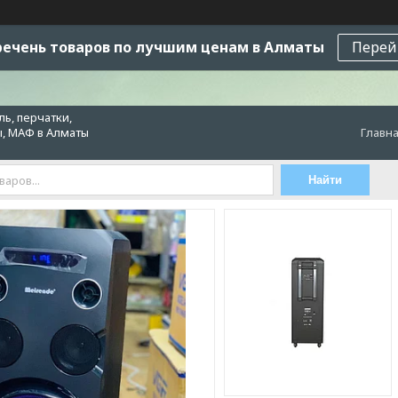
ечень товаров по лучшим ценам в Алматы
Перей
ь, перчатки,
ы, МАФ в Алматы
Главн
Найти