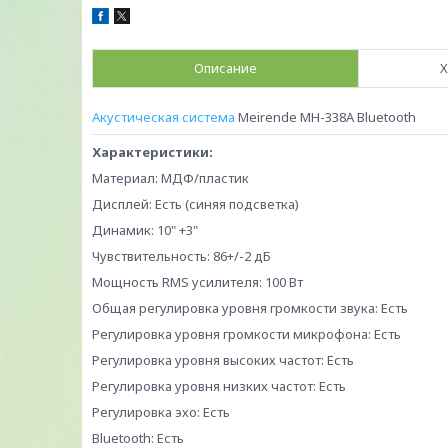
Описание
Х
Акустическая система
Meirende MH-338A Bluetooth
Характеристики:
Материал: МДФ/пластик
Дисплей: Есть (синяя подсветка)
Динамик: 10" +3"
Чувствительность: 86+/-2 дБ
Мощность RMS усилителя: 100 Вт
Общая регулировка уровня громкости звука: Есть
Регулировка уровня громкости микрофона: Есть
Регулировка уровня высоких частот: Есть
Регулировка уровня низких частот: Есть
Регулировка эхо: Есть
Bluetooth: Есть