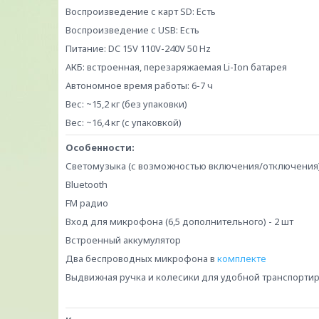
Воспроизведение с карт SD: Есть
Воспроизведение с USB: Есть
Питание: DC 15V 110V-240V 50 Hz
АКБ: встроенная, перезаряжаемая Li-Ion батарея
Автономное время работы: 6-7 ч
Вес: ~15,2 кг (без упаковки)
Вес: ~16,4 кг (с упаковкой)
Особенности:
Светомузыка (с возможностью включения/отключения
Bluetooth
FM радио
Вход для микрофона (6,5 дополнительного) - 2 шт
Встроенный аккумулятор
Два беспроводных микрофона в
комплекте
Выдвижная ручка и колесики для удобной транспорти