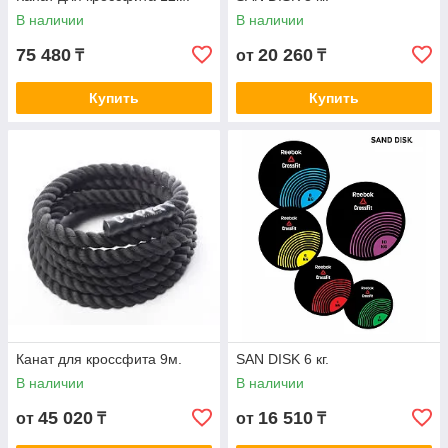
В наличии
В наличии
75 480
20 260
₸
от
₸
Купить
Купить
Канат для кроссфита 9м.
SAN DISK 6 кг.
В наличии
В наличии
45 020
16 510
от
₸
от
₸