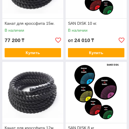
Канат для кроссфита 15м.
SAN DISK 10 кг.
В наличии
В наличии
77 200
24 010
₸
от
₸
Купить
Купить
Канат для кроссфита 12м.
SAN DISK 8 кг.