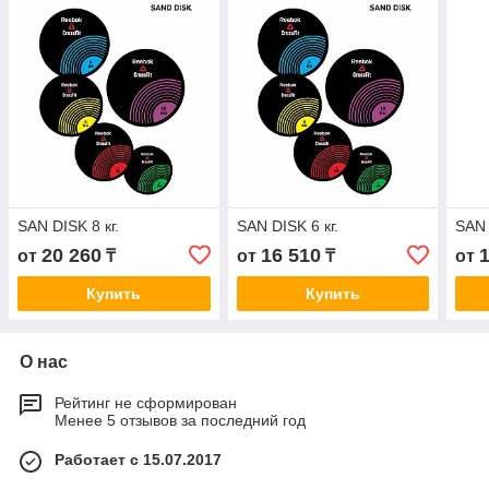
SAN DISK 8 кг.
SAN DISK 6 кг.
SAN 
20 260
16 510
от
₸
от
₸
от
Купить
Купить
О нас
Рейтинг не сформирован
Менее 5 отзывов за последний год
Работает с 15.07.2017