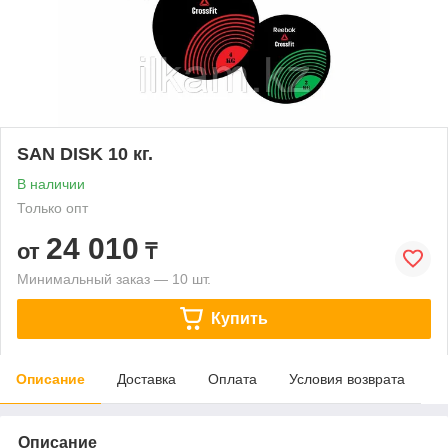
SAN DISK 10 кг.
В наличии
Только опт
24 010
от
₸
Минимальный заказ — 10 шт.
Купить
Описание
Доставка
Оплата
Условия возврата
Описание