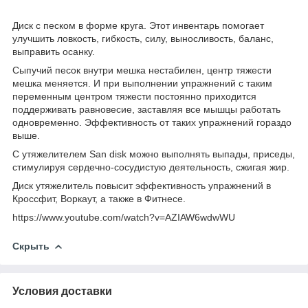
Диск с песком в форме круга. Этот инвентарь помогает
улучшить ловкость, гибкость, силу, выносливость, баланс,
выправить осанку.
Сыпучий песок внутри мешка нестабилен, центр тяжести
мешка меняется. И при выполнении упражнений с таким
переменным центром тяжести постоянно приходится
поддерживать равновесие, заставляя все мышцы работать
одновременно. Эффективность от таких упражнений гораздо
выше.
C утяжелителем San disk можно выполнять выпады, приседы,
cтимулируя сердечно-сосудистую деятельность, сжигая жир.
Диск утяжелитель повысит эффективность упражнений в
Кроссфит, Воркаут, а также в Фитнесе.
https://www.youtube.com/watch?v=AZIAW6wdwWU
Скрыть
Условия доставки