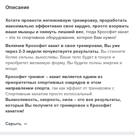
Описание
Хотите провести интенсивную тренировку, проработать
максимально эффективно свое кардио, просто взорвать
ваши мышцы и скинуть лишний вес
, тогда Кроссфит канат
– это то спортивное оборудование, которое Вам нужно!
Включив Кроссфит канат в свои тренировки, Вы уже
через 2-3 недели почувствуете результаты.
Вы станните
более сильны, выносливы, Ваше тело будет в тонусе и
приобретет желаемую форму, Вы будите полны энергии и
мощи.
Кроссфит тренинг – канат является одним из
приоритетных спортивных снарядов в этом
направлении спорта
, так как эффект от тренировок с
Спортивным канатом просто колоссальный.
Выносливость, скорость, сила – это все результаты,
которые Вы получите от тренировок с Кроссфит
канатом!
Скрыть