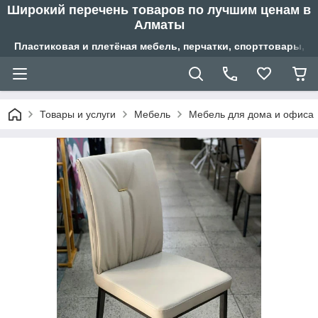
Широкий перечень товаров по лучшим ценам в
Алматы
Пластиковая и плетёная мебель, перчатки, спорттовары, б
Товары и услуги
Мебель
Мебель для дома и офиса