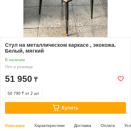
Стул на металлическом каркасе , экокожа.
Белый, мягкий
В наличии
Опт и розница
51 950
₸
50 790 ₸
от 2 шт.
Купить
Описание
Характеристики
Доставка
Оплата
Усл