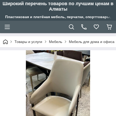
Широкий перечень товаров по лучшим ценам в
Алматы
Пластиковая и плетёная мебель, перчатки, спорттовары, б
Товары и услуги
Мебель
Мебель для дома и офиса