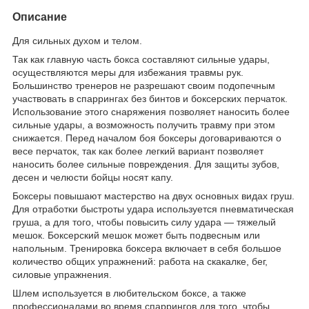
Описание
Для сильных духом и телом.
Так как главную часть бокса составляют сильные удары,
осуществляются меры для избежания травмы рук.
Большинство тренеров не разрешают своим подопечным
участвовать в спаррингах без бинтов и боксерских перчаток.
Использование этого снаряжения позволяет наносить более
сильные удары, а возможность получить травму при этом
снижается. Перед началом боя боксеры договариваются о
весе перчаток, так как более легкий вариант позволяет
наносить более сильные повреждения. Для защиты зубов,
десен и челюсти бойцы носят капу.
Боксеры повышают мастерство на двух основных видах груш.
Для отработки быстроты удара используется пневматическая
груша, а для того, чтобы повысить силу удара — тяжелый
мешок. Боксерский мешок может быть подвесным или
напольным. Тренировка боксера включает в себя большое
количество общих упражнений: работа на скакалке, бег,
силовые упражнения.
Шлем используется в любительском боксе, а также
профессионалами во время спаррингов для того, чтобы