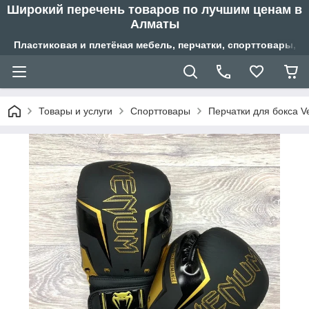
Широкий перечень товаров по лучшим ценам в
Алматы
Пластиковая и плетёная мебель, перчатки, спорттовары, б
Товары и услуги
Спорттовары
Перчатки для бокса 