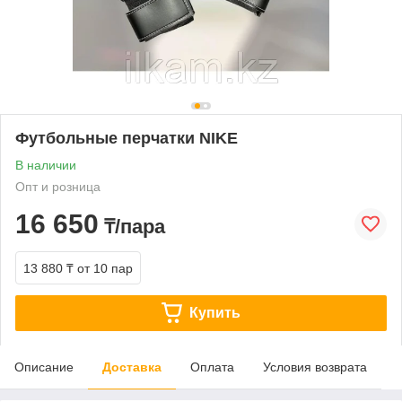
Футбольные перчатки NIKE
В наличии
Опт и розница
16 650
₸/пара
13 880 ₸
от 10 пар
Купить
Описание
Доставка
Оплата
Условия возврата