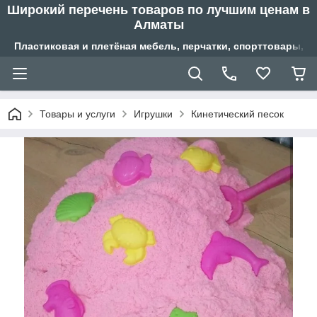
Широкий перечень товаров по лучшим ценам в
Алматы
Пластиковая и плетёная мебель, перчатки, спорттовары, б
Товары и услуги
Игрушки
Кинетический песок