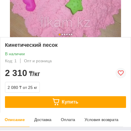
Кинетический песок
В наличии
Код: 1
Опт и розница
2 310
₸/кг
2 080 ₸
от 25 кг
Купить
Описание
Доставка
Оплата
Условия возврата