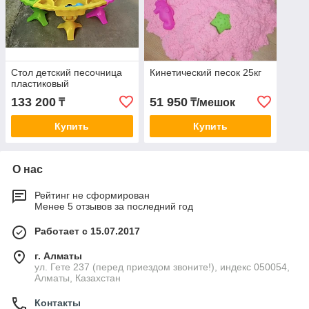
Стол детский песочница
Кинетический песок 25кг
пластиковый
133 200
51 950
₸
₸/мешок
Купить
Купить
О нас
Рейтинг не сформирован
Менее 5 отзывов за последний год
Работает с 15.07.2017
г. Алматы
ул. Гете 237 (перед приездом звоните!), индекс 050054,
Алматы, Казахстан
Контакты