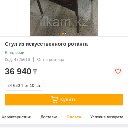
Стул из искусственного ротанга
В наличии
Код: 4725616
Опт и розница
36 940
₸
34 630 ₸
от 10 шт.
Купить
Характеристики
Доставка
Оплата
Условия возврата