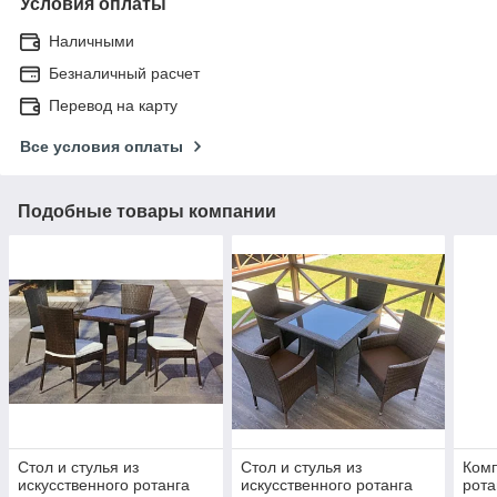
Условия оплаты
Наличными
Безналичный расчет
Перевод на карту
Все условия оплаты
Подобные товары компании
Стол и стулья из
Стол и стулья из
Комп
искусственного ротанга
искусственного ротанга
рота