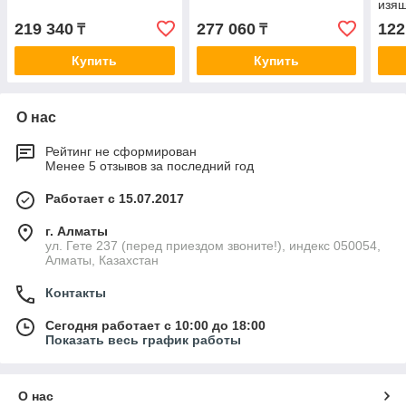
изящ
круг
219 340
277 060
122
₸
₸
Купить
Купить
О нас
Рейтинг не сформирован
Менее 5 отзывов за последний год
Работает с 15.07.2017
г. Алматы
ул. Гете 237 (перед приездом звоните!), индекс 050054,
Алматы, Казахстан
Контакты
Сегодня работает с 10:00 до 18:00
Показать весь график работы
О нас