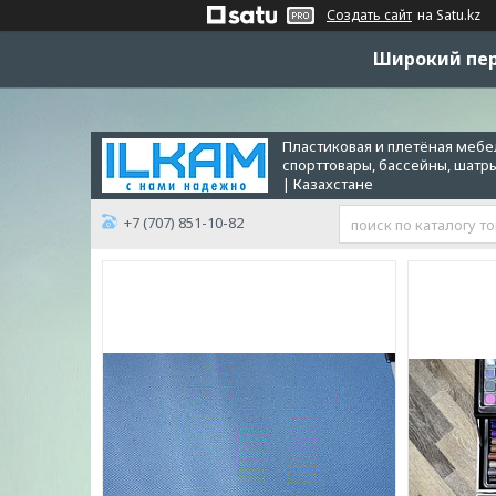
Создать сайт
на Satu.kz
Широкий пер
Пластиковая и плетёная мебел
спорттовары, бассейны, шатр
| Казахстане
+7 (707) 851-10-82