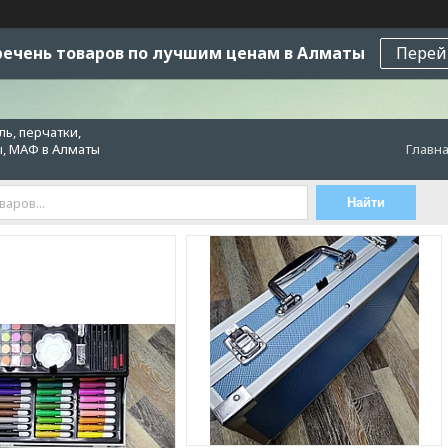
ечень товаров по лучшим ценам в Алматы
Перей
ь, перчатки,
ы, МАФ в Алматы
Главн
Найти