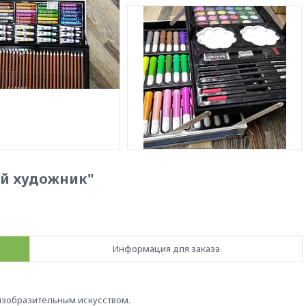
ий художник"
Информация для заказа
изобразительным искусством.