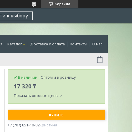
Корзина
ти к выбору
ая
Каталог
Доставка и оплата
Контакты
О нас
В наличии
Оптом и в розницу
17 320 ₸
Показать оптовые цены
КУПИТЬ
+7 (707) 851-10-82
Кристина