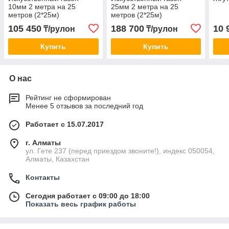
10мм 2 метра на 25
25мм 2 метра на 25
метров (2*25м)
метров (2*25м)
105 450
188 700
10 
₸/рулон
₸/рулон
Купить
Купить
О нас
Рейтинг не сформирован
Менее 5 отзывов за последний год
Работает с 15.07.2017
г. Алматы
ул. Гете 237 (перед приездом звоните!), индекс 050054,
Алматы, Казахстан
Контакты
Сегодня работает с 09:00 до 18:00
Показать весь график работы