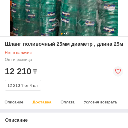
Шланг поливочный 25мм диаметр , длина 25м
Нет в наличии
Опт и розница
12 210
₸
12 210 ₸
от 4 шт.
Описание
Доставка
Оплата
Условия возврата
Описание