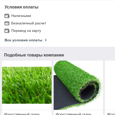
Условия оплаты
Наличными
Безналичный расчет
Перевод на карту
Все условия оплаты
Подобные товары компании
Искусственный газон
Искусственный газон
Жгут