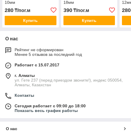
10мм
18мм
12м
280
390
280
₸/пог.м
₸/пог.м
Купить
Купить
О нас
Рейтинг не сформирован
Менее 5 отзывов за последний год
Работает с 15.07.2017
г. Алматы
ул. Гете 237 (перед приездом звоните!), индекс 050054,
Алматы, Казахстан
Контакты
Сегодня работает с 09:00 до 18:00
Показать весь график работы
О нас