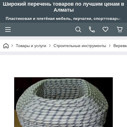
Широкий перечень товаров по лучшим ценам в
Алматы
Пластиковая и плетёная мебель, перчатки, спорттовары, б
Товары и услуги
Строительные инструменты
Веревк