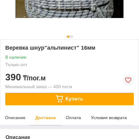
Веревка шнур"альпинист" 16мм
В наличии
Только опт
390
₸/пог.м
Минимальный заказ — 400 пог.м
Купить
Описание
Доставка
Оплата
Условия возврата
Описание