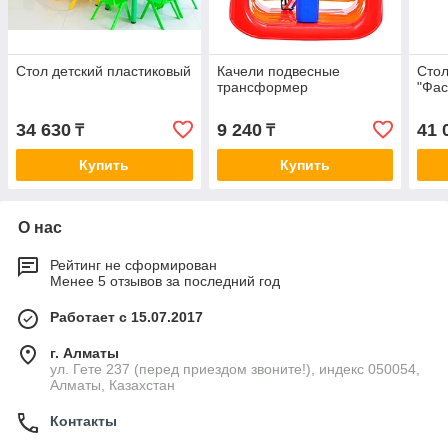
Стол детский пластиковый
Качели подвесные
Стол
трансформер
"Фас
34 630
9 240
41 
₸
₸
Купить
Купить
О нас
Рейтинг не сформирован
Менее 5 отзывов за последний год
Работает с 15.07.2017
г. Алматы
ул. Гете 237 (перед приездом звоните!), индекс 050054,
Алматы, Казахстан
Контакты