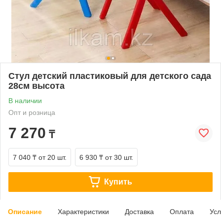
Стул детский пластиковый для детского сада
28см высота
В наличии
Опт и розница
7 270
₸
7 040 ₸
от 20 шт.
6 930 ₸
от 30 шт.
Купить
Описание
Характеристики
Доставка
Оплата
Усл