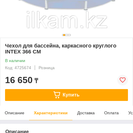
Чехол для бассейна, каркасного круглого
INTEX 366 СМ
В наличии
Код: 4725674
Розница
16 650
₸
Купить
Описание
Характеристики
Доставка
Оплата
Ус
Описание