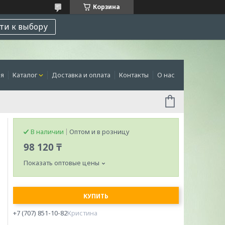
Корзина
ти к выбору
ая
Каталог
Доставка и оплата
Контакты
О нас
В наличии
Оптом и в розницу
98 120 ₸
Показать оптовые цены
КУПИТЬ
+7 (707) 851-10-82
Кристина