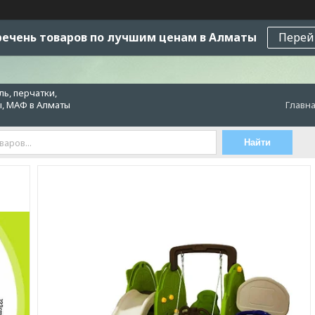
ечень товаров по лучшим ценам в Алматы
Перей
ь, перчатки,
ы, МАФ в Алматы
Главн
Найти