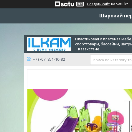
Создать сайт
на Satu.kz
Широкий пер
Пластиковая и плетёная мебел
спорттовары, бассейны, шатр
| Казахстане
+7 (707) 851-10-82