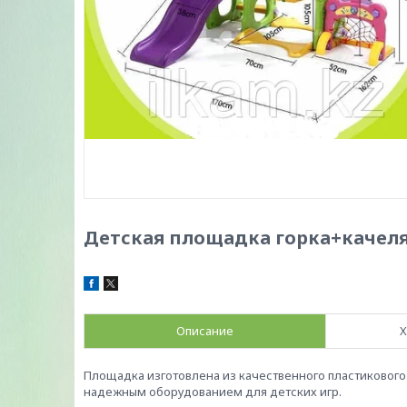
Детская площадка горка+качел
Описание
Х
Площадка изготовлена из качественного пластикового м
надежным оборудованием для детских игр.