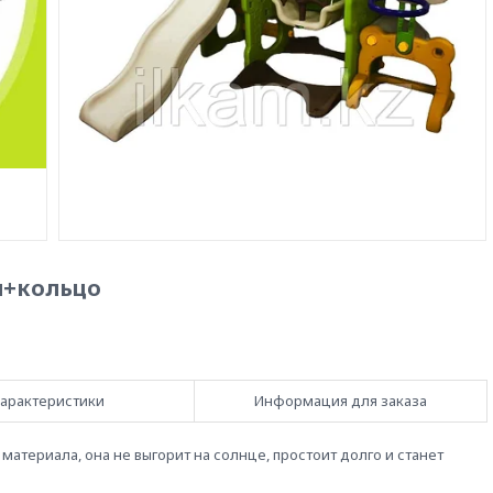
я+кольцо
арактеристики
Информация для заказа
атериала, она не выгорит на солнце, простоит долго и станет