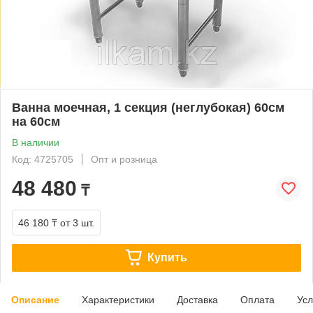
Ванна моечная, 1 секция (неглубокая) 60см
на 60см
В наличии
Код: 4725705
Опт и розница
48 480
₸
46 180 ₸
от 3 шт.
Купить
Описание
Характеристики
Доставка
Оплата
Усл