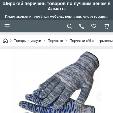
Широкий перечень товаров по лучшим ценам в
Алматы
Пластиковая и плетёная мебель, перчатки, спорттовары, б
Товары и услуги
Перчатки
Перчатки х/б с покрытием