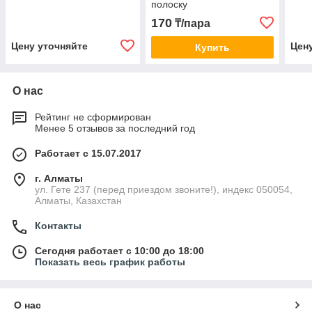
полоску
170
₸/пара
Цену уточняйте
Цен
Купить
О нас
Рейтинг не сформирован
Менее 5 отзывов за последний год
Работает с 15.07.2017
г. Алматы
ул. Гете 237 (перед приездом звоните!), индекс 050054,
Алматы, Казахстан
Контакты
Сегодня работает с 10:00 до 18:00
Показать весь график работы
О нас