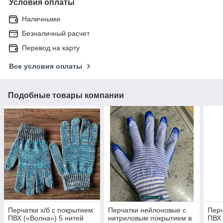
Условия оплаты
Наличными
Безналичный расчет
Перевод на карту
Все условия оплаты
Подобные товары компании
Перчатки х/б с покрытием
Перчатки нейлоновые с
Перч
ПВХ («Волна») 5 нитей
нитриловым покрытием в
ПВХ 