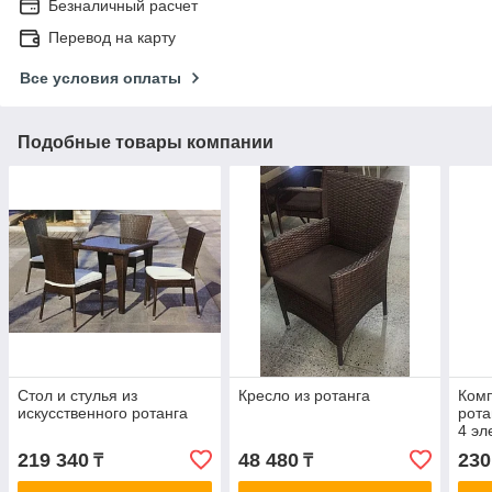
Безналичный расчет
Перевод на карту
Все условия оплаты
Подобные товары компании
Стол и стулья из
Кресло из ротанга
Комп
искусственного ротанга
рота
4 эл
219 340
48 480
230
₸
₸