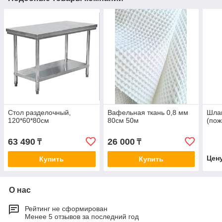
Стол разделочный,
Вафельная ткань 0,8 мм
Шлан
120*60*80см
80см 50м
(по
63 490
26 000
₸
₸
Цен
Купить
Купить
О нас
Рейтинг не сформирован
Менее 5 отзывов за последний год