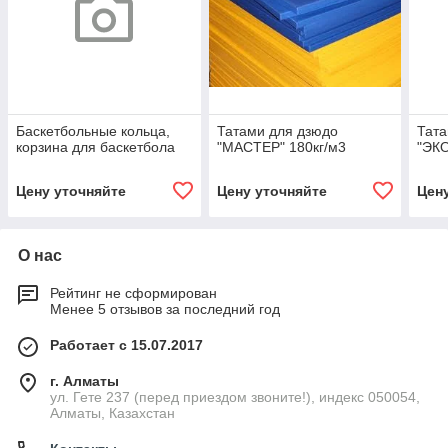
Баскетбольные кольца,
Татами для дзюдо
Тата
корзина для баскетбола
"МАСТЕР" 180кг/м3
"ЭКО
Цену уточняйте
Цену уточняйте
Цен
О нас
Рейтинг не сформирован
Менее 5 отзывов за последний год
Работает с 15.07.2017
г. Алматы
ул. Гете 237 (перед приездом звоните!), индекс 050054,
Алматы, Казахстан