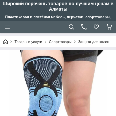
Широкий перечень товаров по лучшим ценам в
Алматы
Пластиковая и плетёная мебель, перчатки, спорттовары, б
Товары и услуги
Спорттовары
Защита для колен