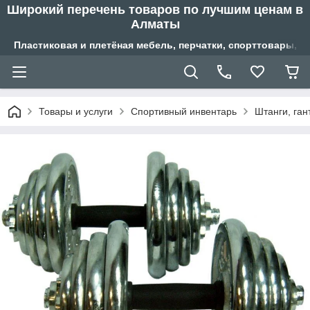
Широкий перечень товаров по лучшим ценам в
Алматы
Пластиковая и плетёная мебель, перчатки, спорттовары, б
Товары и услуги
Спортивный инвентарь
Штанги, ган