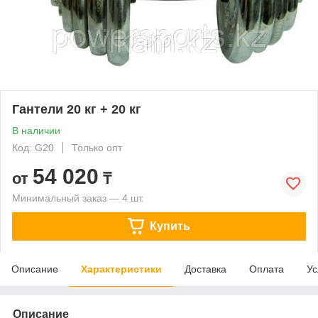
Гантели 20 кг + 20 кг
В наличии
Код: G20
Только опт
54 020
от
₸
Минимальный заказ — 4 шт.
Купить
Описание
Характеристики
Доставка
Оплата
Ус
Описание