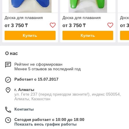
Доска для плавания
Доска для плавания
Доск
3 750
3 750
от
₸
от
₸
от
Купить
Купить
О нас
Рейтинг не сформирован
Менее 5 отзывов за последний год
Работает с 15.07.2017
г. Алматы
ул. Гете 237 (перед приездом звоните!), индекс 050054,
Алматы, Казахстан
Контакты
Сегодня работает с 10:00 до 18:00
Показать весь график работы