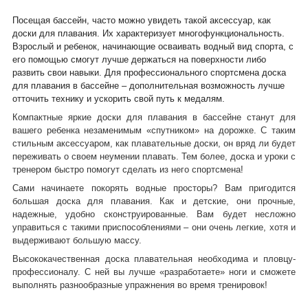
Посещая бассейн, часто можно увидеть такой аксессуар, как
доски для плавания. Их характеризует многофункциональность.
Взрослый и ребенок, начинающие осваивать водный вид спорта, с
его помощью смогут лучше держаться на поверхности либо
развить свои навыки. Для профессионального спортсмена доска
для плавания в бассейне – дополнительная возможность лучше
отточить технику и ускорить свой путь к медалям.
Компактные яркие доски для плавания в бассейне станут для
вашего ребенка незаменимым «спутником» на дорожке. С таким
стильным аксессуаром, как плавательные доски, он вряд ли будет
переживать о своем неумении плавать. Тем более, доска и уроки с
тренером быстро помогут сделать из него спортсмена!
Сами начинаете покорять водные просторы? Вам пригодится
большая доска для плавания. Как и детские, они прочные,
надежные, удобно сконструированные. Вам будет несложно
управиться с такими приспособлениями – они очень легкие, хотя и
выдерживают большую массу.
Высококачественная доска плавательная необходима и пловцу-
профессионалу. С ней вы лучше «разработаете» ноги и сможете
выполнять разнообразные упражнения во время тренировок!