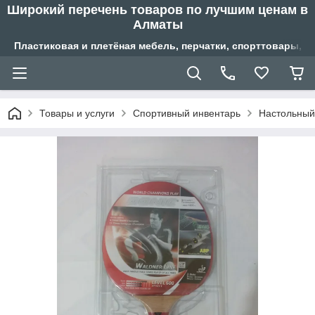
Широкий перечень товаров по лучшим ценам в
Алматы
Пластиковая и плетёная мебель, перчатки, спорттовары, б
Товары и услуги
Спортивный инвентарь
Настольный