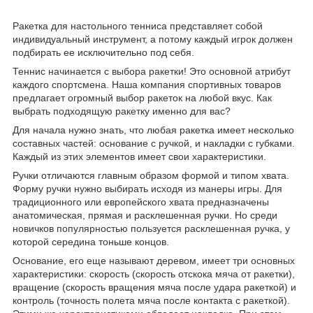
Ракетка для настольного тенниса представляет собой
индивидуальный инструмент, а потому каждый игрок должен
подбирать ее исключительно под себя.
Теннис начинается с выбора ракетки! Это основной атрибут
каждого спортсмена. Наша компания спортивных товаров
предлагает огромный выбор ракеток на любой вкус. Как
выбрать подходящую ракетку именно для вас?
Для начала нужно знать, что любая ракетка имеет несколько
составных частей: основание с ручкой, и накладки с губками.
Каждый из этих элементов имеет свои характеристики.
Ручки отличаются главным образом формой и типом хвата.
Форму ручки нужно выбирать исходя из манеры игры. Для
традиционного или европейского хвата предназначены
анатомическая, прямая и расклешенная ручки. Но среди
новичков популярностью пользуется расклешенная ручка, у
которой середина тоньше концов.
Основание, его еще называют деревом, имеет три основных
характеристики: скорость (скорость отскока мяча от ракетки),
вращение (скорость вращения мяча после удара ракеткой) и
контроль (точность полета мяча после контакта с ракеткой).