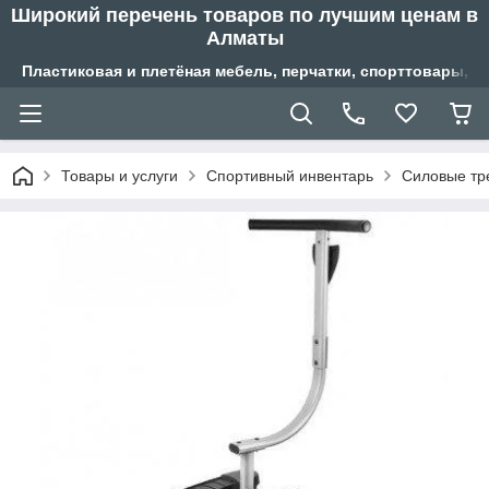
Широкий перечень товаров по лучшим ценам в
Алматы
Пластиковая и плетёная мебель, перчатки, спорттовары, б
Товары и услуги
Спортивный инвентарь
Силовые тр