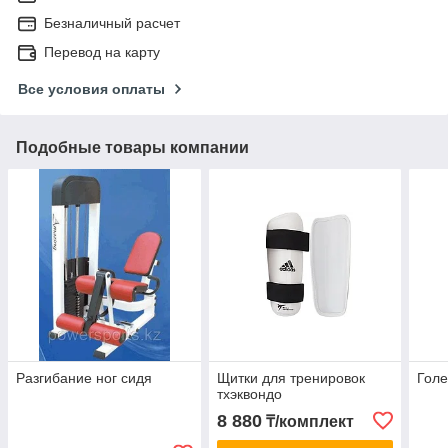
Безналичный расчет
Перевод на карту
Все условия оплаты
Подобные товары компании
Разгибание ног сидя
Щитки для тренировок
Голе
тхэквондо
8 880
₸/комплект