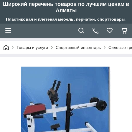
Широкий перечень товаров по лучшим ценам в
Алматы
Пластиковая и плетёная мебель, перчатки, спорттовары, б
Товары и услуги
Спортивный инвентарь
Силовые тр