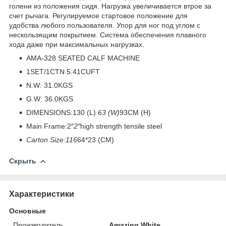
голени из положения сидя. Нагрузка увеличивается втрое за
счет рычага. Регулируемое стартовое положение для
удобства любого пользователя. Упор для ног под углом с
нескользящим покрытием. Система обеспечения плавного
хода даже при максимальных нагрузках.
AMA-328 SEATED CALF MACHINE
1SET/1CTN 5.41CUFT
N.W: 31.0KGS
G.W: 36.0KGS
DIMENSIONS:130 (L)
63 (W)
93CM (H)
Main Frame:2″
2″
high strength tensile steel
Carton Size:116
64*23 (CM)
Скрыть
Характеристики
Основные
Производитель
Amazing White