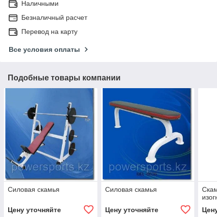
Наличными
Безналичный расчет
Перевод на карту
Все условия оплаты
Подобные товары компании
Силовая скамья
Силовая скамья
Скам
изог
Цену уточняйте
Цену уточняйте
Цен