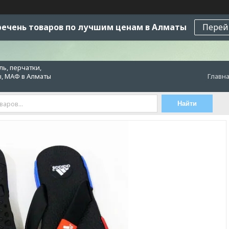
ечень товаров по лучшим ценам в Алматы
Перей
ь, перчатки,
ы, МАФ в Алматы
Главн
Найти