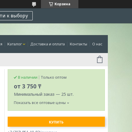
Корзина
ти к выбору
ая
Каталог
Доставка и оплата
Контакты
О нас
В наличии
Только оптом
от
3 750 ₸
Минимальный заказ — 25 шт.
Показать все оптовые цены
КУПИТЬ