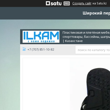
Создать сайт
на Satu.kz
Широкий пер
Пластиковая и плетёная мебел
спорттовары, бассейны, шатр
| Казахстане
+7 (707) 851-10-82