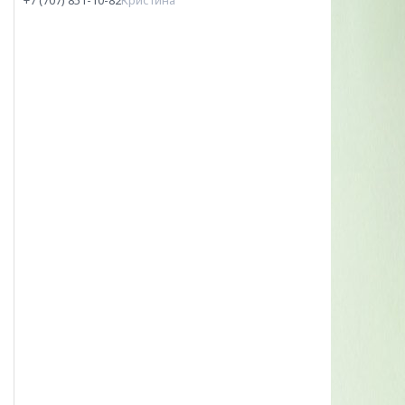
+7 (707) 851-10-82
Кристина