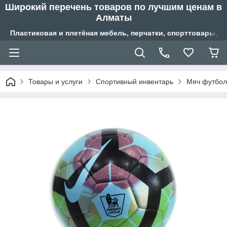
Широкий перечень товаров по лучшим ценам в
Алматы
Пластиковая и плетёная мебель, перчатки, спорттовары, б
Товары и услуги
Спортивный инвентарь
Мяч футбол