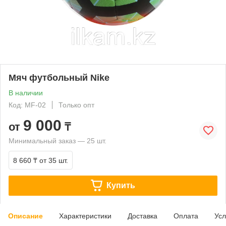
Мяч футбольный Nike
В наличии
Код: MF-02
Только опт
9 000
от
₸
Минимальный заказ — 25 шт.
8 660 ₸
от 35 шт.
Купить
Описание
Характеристики
Доставка
Оплата
Усл