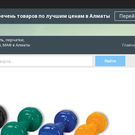
ечень товаров по лучшим ценам в Алматы
Перей
ь, перчатки,
ы, МАФ в Алматы
Главн
Найти