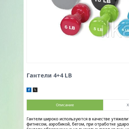
Гантели 4+4 LB
Описание
Х
Гантели широко используются в качестве утяжелит
фитнесом, аэробикой, бегом, при отработке ударо