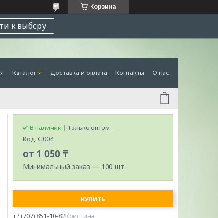
Корзина
ти к выбору
ая
Каталог
Доставка и оплата
Контакты
О нас
В наличии
Только оптом
Код:
G004
от
1 050 ₸
Минимальный заказ — 100 шт.
КУПИТЬ
+7 (707) 851-10-82
Кристина