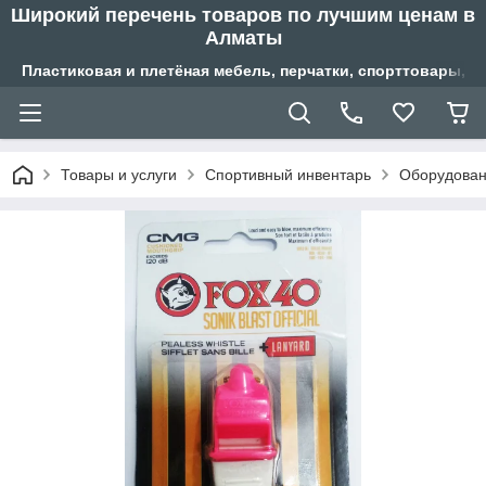
Широкий перечень товаров по лучшим ценам в
Алматы
Пластиковая и плетёная мебель, перчатки, спорттовары, б
Товары и услуги
Спортивный инвентарь
Оборудовани