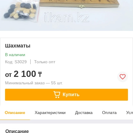
Шахматы
В наличии
Код: S3029
Только опт
2 100
от
₸
Минимальный заказ — 55 шт.
Купить
Описание
Характеристики
Доставка
Оплата
Усл
Описание