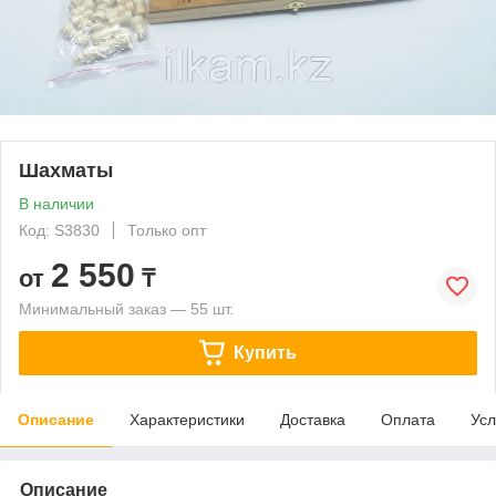
Шахматы
В наличии
Код: S3830
Только опт
2 550
от
₸
Минимальный заказ — 55 шт.
Купить
Описание
Характеристики
Доставка
Оплата
Усл
Описание