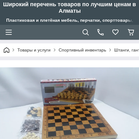
Широкий перечень товаров по лучшим ценам в
Алматы
Пластиковая и плетёная мебель, перчатки, спорттовары, б
Товары и услуги
Спортивный инвентарь
Штанги, ган