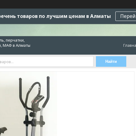
ечень товаров по лучшим ценам в Алматы
Перей
ь, перчатки,
ы, МАФ в Алматы
Главн
Найти