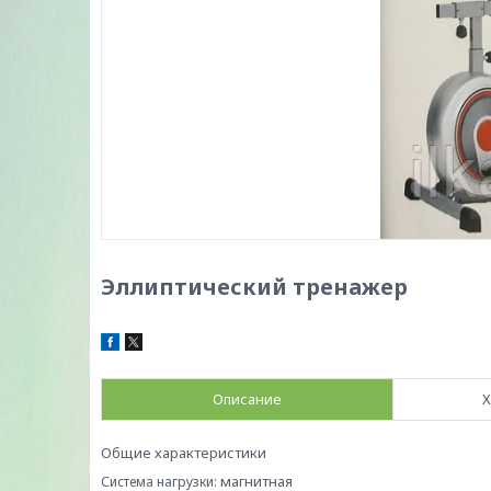
Эллиптический тренажер
Описание
Х
Общие характеристики
магнитная
Система нагрузки: