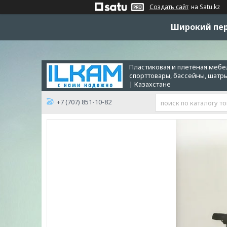
Создать сайт
на Satu.kz
Широкий пер
Пластиковая и плетёная мебел
спорттовары, бассейны, шатр
| Казахстане
+7 (707) 851-10-82