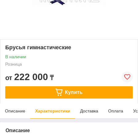
Брусья гимнастические
В наличии
Розница
222 000
от
₸
Купить
Описание
Характеристики
Доставка
Оплата
Ус
Описание