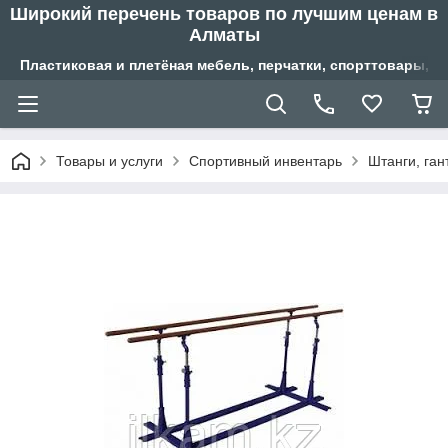
Широкий перечень товаров по лучшим ценам в
Алматы
Пластиковая и плетёная мебель, перчатки, спорттовары, б
Товары и услуги
Спортивный инвентарь
Штанги, ган