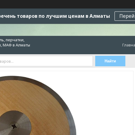
ечень товаров по лучшим ценам в Алматы
Перей
ь, перчатки,
ы, МАФ в Алматы
Главн
Найти