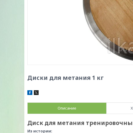
Диски для метания 1 кг
Описание
Х
Диск для метания тренировочный
Из истории: