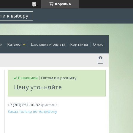
Корзина
ти к выбору
ая
Каталог
Доставка и оплата
Контакты
О нас
В наличии
Оптом и в розницу
Цену уточняйте
+7 (707) 851-10-82
Кристина
Заказ только по телефону