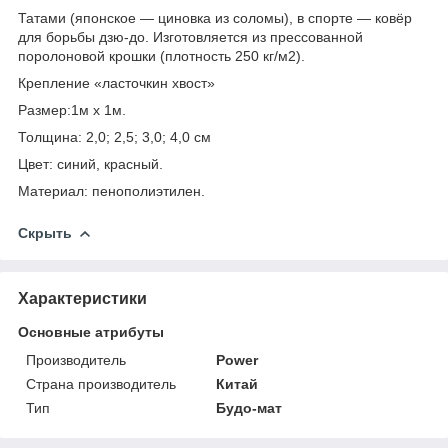
Татами (японское — циновка из соломы), в спорте — ковёр
для борьбы дзю-до. Изготовляется из прессованной
поролоновой крошки (плотность 250 кг/м2).
Крепление «ласточкин хвост»
Размер:1м х 1м.
Толщина: 2,0; 2,5; 3,0; 4,0 см
Цвет: синий, красный.
Материал: пенополиэтилен.
Скрыть
Характеристики
Основные атрибуты
Производитель
Power
Страна производитель
Китай
Тип
Будо-мат