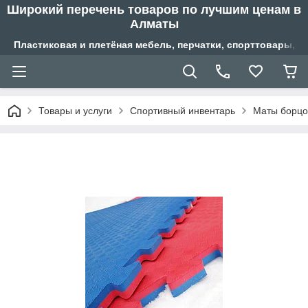
Широкий перечень товаров по лучшим ценам в
Алматы
Пластиковая и плетёная мебель, перчатки, спорттовары, б
Товары и услуги
Спортивный инвентарь
Маты борцов