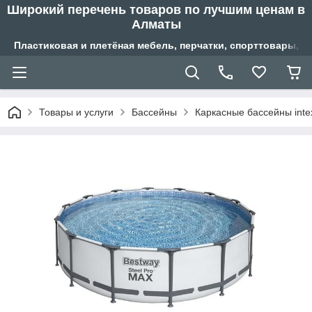
Широкий перечень товаров по лучшим ценам в
Алматы
Пластиковая и плетёная мебель, перчатки, спорттовары, б
Товары и услуги
Бассейны
Каркасные бассейны inte