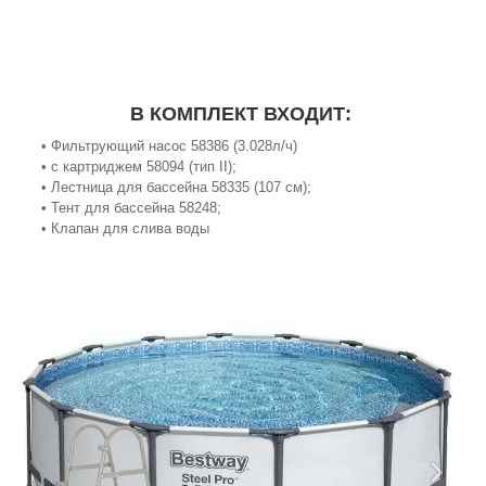
В КОМПЛЕКТ ВХОДИТ:
• Фильтрующий насос 58386 (3.028л/ч)
• с картриджем 58094 (тип II);
• Лестница для бассейна 58335 (107 см);
• Тент для бассейна 58248;
• Клапан для слива воды