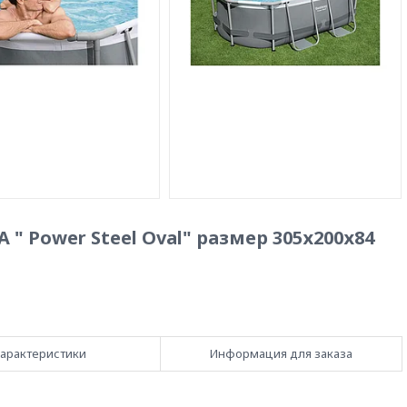
 " Power Steel Oval" размер 305х200х84
арактеристики
Информация для заказа