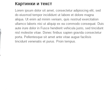
Картинки и текст
Lorem ipsum dolor sit amet, consectetur adipisicing elit, sed
do eiusmod tempor incididunt ut labore et dolore magna
aliqua. Ut enim ad minim veniam, quis nostrud exercitation
ullamco laboris nisi ut aliquip ex ea commodo consequat. Duis
aute irure dolor in Fusce hendrerit vehicula justo, sed tincidunt
nisl molestie vitae. Donec finibus sapien gravida consectetur
porta. Pellentesque sit amet ante vitae augue facilisis
tincidunt venenatis et purus. Proin tempus.