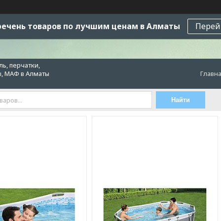
ечень товаров по лучшим ценам в Алматы
Перей
ь, перчатки,
ы, МАФ в Алматы
Главн
Найти