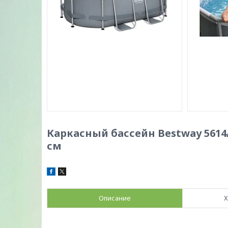
Каркасный бассейн Bestway 5614A
см
Описание
Х