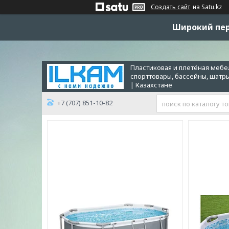
Создать сайт
на Satu.kz
Широкий пер
Пластиковая и плетёная мебел
спорттовары, бассейны, шатр
| Казахстане
+7 (707) 851-10-82