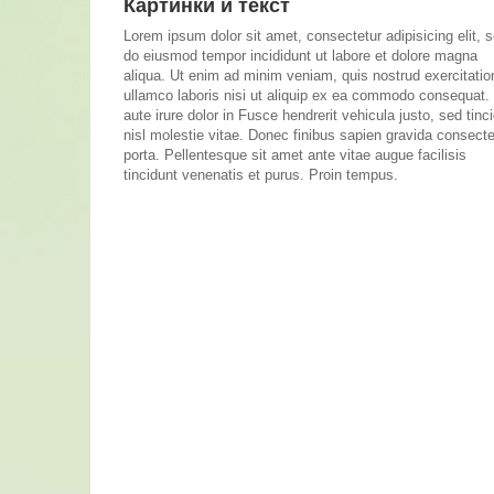
Картинки и текст
Lorem ipsum dolor sit amet, consectetur adipisicing elit, 
do eiusmod tempor incididunt ut labore et dolore magna
aliqua. Ut enim ad minim veniam, quis nostrud exercitatio
ullamco laboris nisi ut aliquip ex ea commodo consequat.
aute irure dolor in Fusce hendrerit vehicula justo, sed tinc
nisl molestie vitae. Donec finibus sapien gravida consecte
porta. Pellentesque sit amet ante vitae augue facilisis
tincidunt venenatis et purus. Proin tempus.