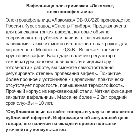
Вафельница электрическая «Лакомка»,
электровафельница
Электровафельница «
Лакомка
» ЭВ-0,8/220
производство
Россия г.Курск завод «Спектр-Прибор». Предназначена
для выпекания тонких вафель, которые обычно
сворачивают в трубочку и начиняют различными
начинками, также их можно использовать как рожок для
мороженного. Мощность – 0,8кВт. Выпекает тонкие и
хрустящие вафли. Благодаря наличию регулятора
температуры рабочей поверхности и индикатору
готовности к работе, вы сможете самостоятельно
регулировать степень пропекания вафель. Покрытие
более прочное и устойчивое к царапинам, практически
отсутствует пористость, повышенная термостойкость.
Прочный корпус из нержавеющей стали. Четкая фиксация
закрытия вафельницы. Масса не более – 2,2кг, средний
срок службы – 10 лет.
*Опубликованные на сайте
товары и услуги не являются
публичной офертой.
Информацию об актуальной цене
товара, его наличии на складе и сроков поставки
уточняйте у консультантов